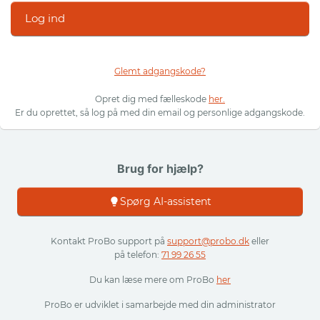
Log ind
Glemt adgangskode?
Opret dig med fælleskode
her.
Er du oprettet, så log på med din email og personlige adgangskode.
Brug for hjælp?
Spørg AI-assistent
Kontakt ProBo support på
support@probo.dk
eller
på telefon:
71 99 26 55
Du kan læse mere om ProBo
her
ProBo er udviklet i samarbejde med din administrator