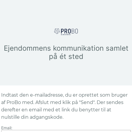
Ejendommens kommunikation samlet
på ét sted
Indtast den e-mailadresse, du er oprettet som bruger
af ProBo med. Afslut med klik på "Send". Der sendes
derefter en email med et link du benytter til at
nulstille din adgangskode.
Email: