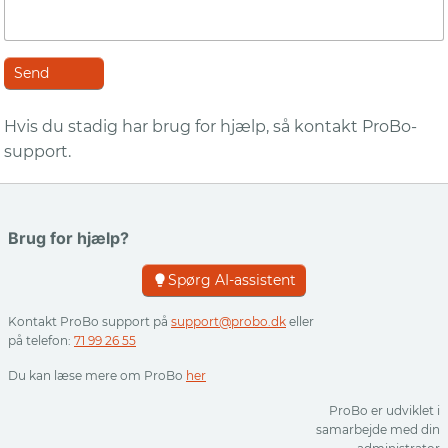
Hvis du stadig har brug for hjælp, så kontakt ProBo-
support.
Brug for hjælp?
Spørg AI-assistent
Kontakt ProBo support på
support@probo.dk
eller
på telefon:
71 99 26 55
Du kan læse mere om ProBo
her
ProBo er udviklet i
samarbejde med din