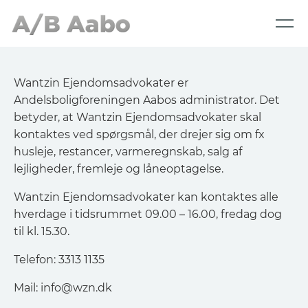
Wantzin Ejendomsadvokater er
Andelsboligforeningen Aabos administrator. Det
betyder, at Wantzin Ejendomsadvokater skal
kontaktes ved spørgsmål, der drejer sig om fx
husleje, restancer, varmeregnskab, salg af
lejligheder, fremleje og låneoptagelse.
Wantzin Ejendomsadvokater kan kontaktes alle
hverdage i tidsrummet 09.00 – 16.00, fredag dog
til kl. 15.30.
Telefon: 3313 1135
Mail:
info@wzn.dk